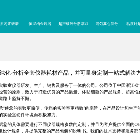
质匀浆研磨
恒温槽金属浴
超声破碎分散萃取
混匀离心筛分
粘度计
-纯化-分析全套仪器耗材产品，并可量身定制一站式解决
验室仪器研发、生产、销售及服务于一体的公司。公司位于中国浙江省
经营的原则，致力于打造优良的产品质量、体贴细微的产品服务、超高性
道路上坚持不懈。
使您的实验更简便，使您的实验室更精致”的宗旨，在产品设计和生产
的实验室硬件环境而积极努力。
您的具体需要进行不同仪器规格参数的定制，并且为客户提供全面的OE
面板设计服务，并提供完整的产品包装和说明书。我们的技术支持和服务部