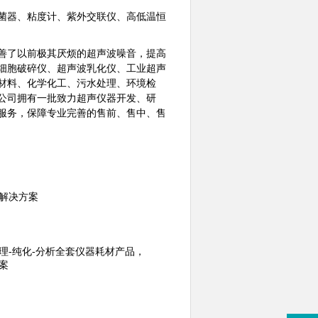
菌器、粘度计、紫外交联仪、高低温恒
善了以前极其厌烦的超声波噪音，提高
细胞破碎仪、超声波乳化仪、工业超声
材料、化学化工、污水处理、环境检
。公司拥有一批致力超声仪器开发、研
服务，保障专业完善的售前、售中、售
解决方案
理-纯化-分析全套仪器耗材产品，
案