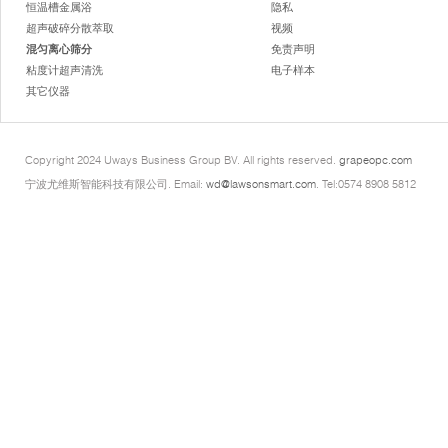
恒温槽金属浴
隐私
超声破碎分散萃取
视频
混匀离心筛分
免责声明
粘度计超声清洗
电子样本
其它仪器
Copyright 2024 Uways Business Group BV. All rights reserved.
grapeopc.com
宁波尤维斯智能科技有限公司. Email:
wd@lawsonsmart.com
. Tel:0574 8908 5812