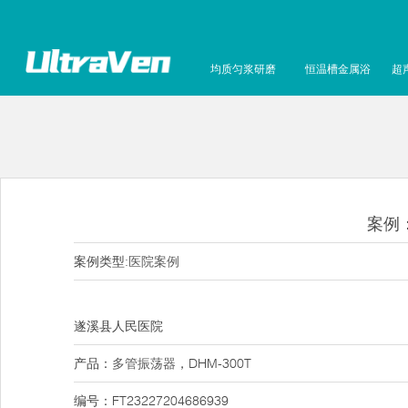
均质匀浆研磨
恒温槽金属浴
超
案例
案例类型:
医院案例
遂溪县人民医院
产品：
多管振荡器
，DHM-300T
编号：FT23227204686939