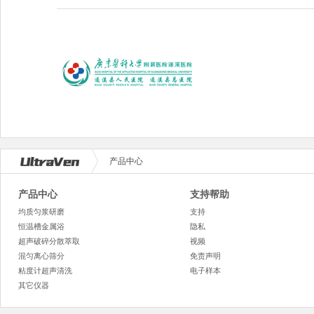
产品中心
产品中心
支持帮助
均质匀浆研磨
支持
恒温槽金属浴
隐私
超声破碎分散萃取
视频
混匀离心筛分
免责声明
粘度计超声清洗
电子样本
其它仪器