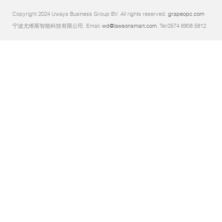
Copyright 2024 Uways Business Group BV. All rights reserved.
grapeopc.com
宁波尤维斯智能科技有限公司. Email:
wd@lawsonsmart.com
. Tel:0574 8908 5812