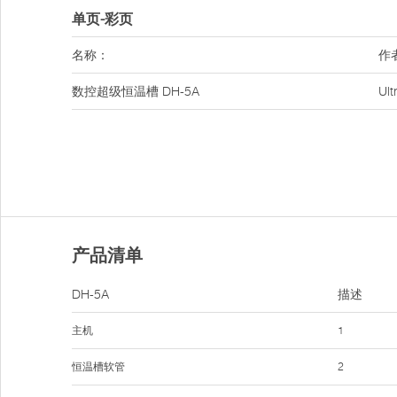
单页-彩页
名称：
作
数控超级恒温槽 DH-5A
Ul
产品清单
DH-5A
描述
主机
1
恒温槽软管
2