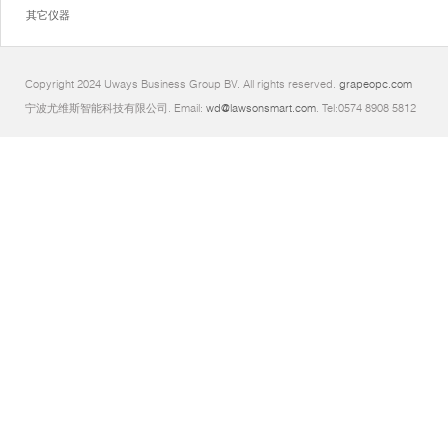
其它仪器
Copyright 2024 Uways Business Group BV. All rights reserved.
grapeopc.com
宁波尤维斯智能科技有限公司. Email:
wd@lawsonsmart.com
. Tel:0574 8908 5812