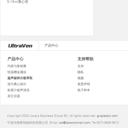
5-15ml离心管
产品中心
产品中心
支持帮助
均质匀浆研磨
支持
恒温槽金属浴
隐私
超声破碎分散萃取
视频
混匀离心筛分
免责声明
粘度计超声清洗
电子样本
其它仪器
Copyright 2024 Uways Business Group BV. All rights reserved.
grapeopc.com
宁波尤维斯智能科技有限公司. Email:
wd@lawsonsmart.com
. Tel:0574 8908 5812