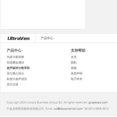
产品中心
产品中心
支持帮助
均质匀浆研磨
支持
恒温槽金属浴
隐私
超声破碎分散萃取
视频
混匀离心筛分
免责声明
粘度计超声清洗
电子样本
其它仪器
Copyright 2024 Uways Business Group BV. All rights reserved.
grapeopc.com
宁波尤维斯智能科技有限公司. Email:
wd@lawsonsmart.com
. Tel:0574 8908 5812