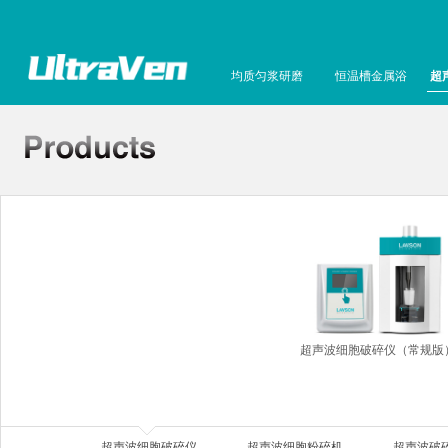
均质匀浆研磨
恒温槽金属浴
超
超声波细胞破碎仪（常规版
超声波细胞破碎仪
超声波细胞粉碎机
超声波破